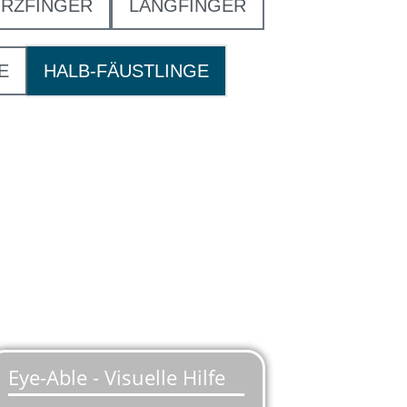
RZFINGER
LANGFINGER
E
HALB-FÄUSTLINGE