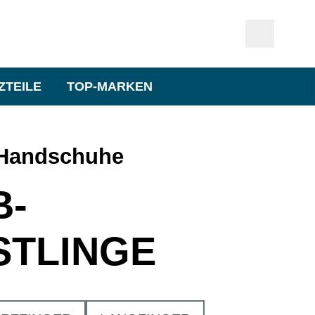
ZTEILE
TOP-MARKEN
-Handschuhe
B-
STLINGE