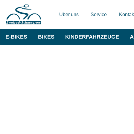
Über uns
Service
Kontak
E-BIKES
BIKES
KINDERFAHRZEUGE
A