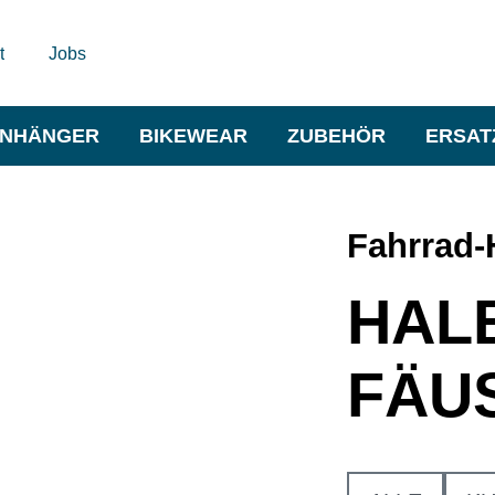
t
Jobs
NHÄNGER
BIKEWEAR
ZUBEHÖR
ERSAT
Fahrrad
HAL
FÄU