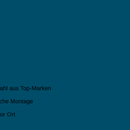
ahl aus Top-Marken
che Montage
or Ort