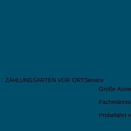
ZAHLUNGSARTEN VOR ORT
Service
Große Ausw
Fachmännis
Probefahrt v