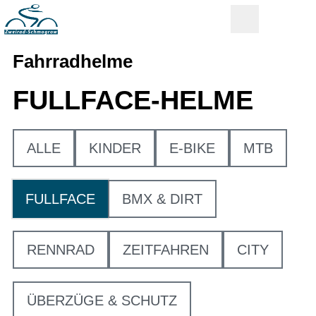
Fahrradhelme
FULLFACE-HELME
ALLE
KINDER
E-BIKE
MTB
FULLFACE
BMX & DIRT
RENNRAD
ZEITFAHREN
CITY
ÜBERZÜGE & SCHUTZ