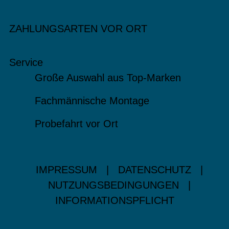
ZAHLUNGSARTEN VOR ORT
Service
Große Auswahl aus Top-Marken
Fachmännische Montage
Probefahrt vor Ort
IMPRESSUM
|
DATENSCHUTZ
|
NUTZUNGSBEDINGUNGEN
|
INFORMATIONSPFLICHT