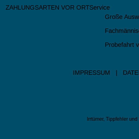
ZAHLUNGSARTEN VOR ORT
Service
Große Ausw
Fachmännis
Probefahrt v
IMPRESSUM
|
DATE
Irrtümer, Tippfehler u