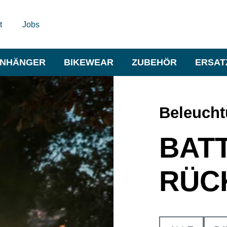
t
Jobs
NHÄNGER
BIKEWEAR
ZUBEHÖR
ERSAT
Beleuch
BATT
RÜC