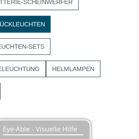
TTERIE-SCHEINWERFER
RÜCKLEUCHTEN
EUCHTEN-SETS
ELEUCHTUNG
HELMLAMPEN