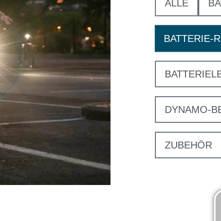
ALLE
BA
BATTERIE-
BATTERIEL
DYNAMO-B
ZUBEHÖR