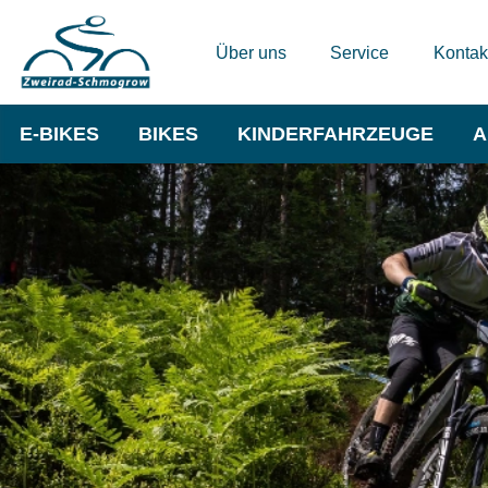
Über uns
Service
Kontak
E-BIKES
BIKES
KINDERFAHRZEUGE
A