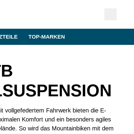
ZTEILE
TOP-MARKEN
TB
LSUSPENSION
it vollgefedertem Fahrwerk bieten die E-
imalen Komfort und ein besonders agiles
lände. So wird das Mountainbiken mit dem