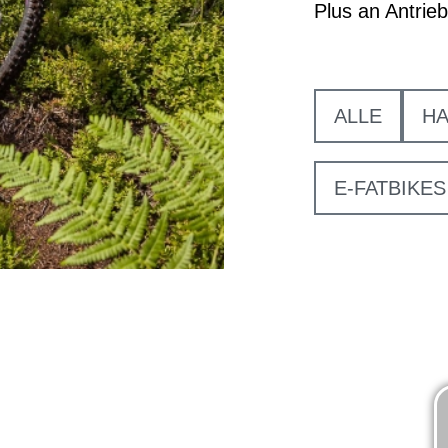
Plus an Antrie
ALLE
HA
E-FATBIKES