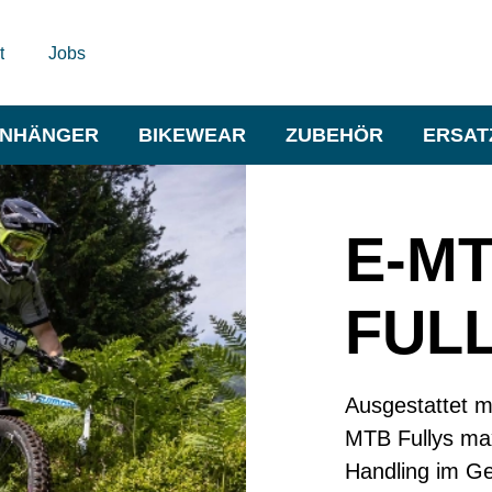
t
Jobs
NHÄNGER
BIKEWEAR
ZUBEHÖR
ERSAT
E-M
FUL
Ausgestattet m
MTB Fullys max
Handling im Ge