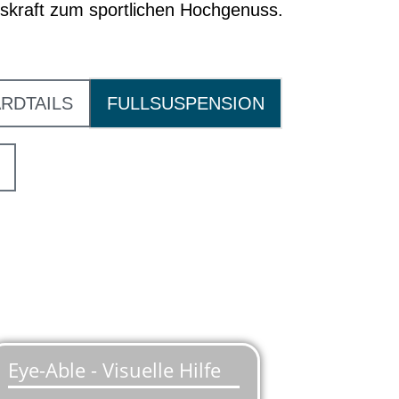
bskraft zum sportlichen Hochgenuss.
RDTAILS
FULLSUSPENSION