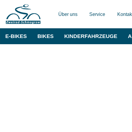
Über uns
Service
Kontak
E-BIKES
BIKES
KINDERFAHRZEUGE
A