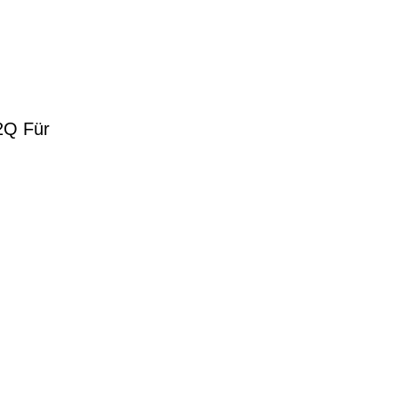
2Q Für