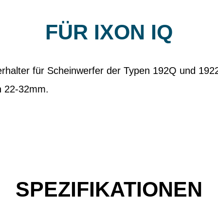
FÜR IXON IQ
rhalter für Scheinwerfer der Typen 192Q und 192
n 22-32mm.
SPEZIFIKATIONEN