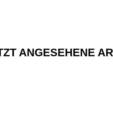
TZT ANGESEHENE AR