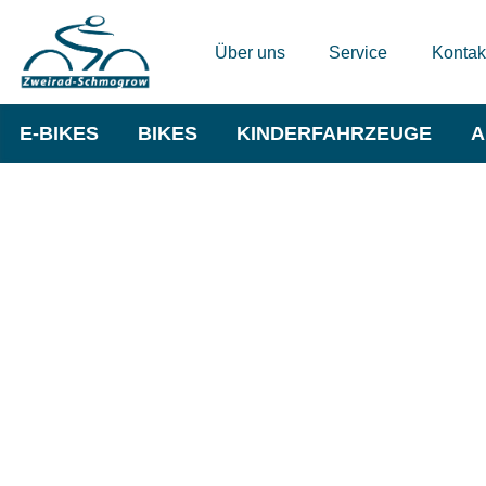
Über uns
Service
Kontak
E-BIKES
BIKES
KINDERFAHRZEUGE
A