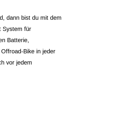
, dann bist du mit dem
t System für
en Batterie,
 Offroad-Bike in jeder
ch vor jedem