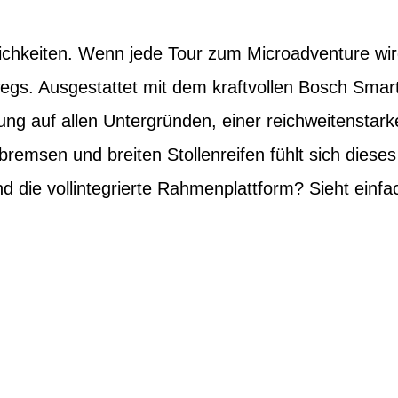
hkeiten. Wenn jede Tour zum Microadventure wird
egs. Ausgestattet mit dem kraftvollen Bosch Smar
ung auf allen Untergründen, einer reichweitenstark
remsen und breiten Stollenreifen fühlt sich dieses
 die vollintegrierte Rahmenplattform? Sieht einfa