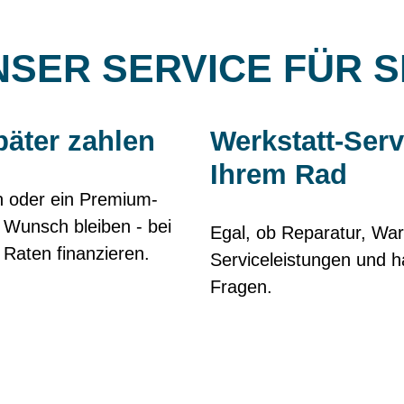
SER SERVICE FÜR S
päter zahlen
Werkstatt-Serv
Ihrem Rad
en oder ein Premium-
 Wunsch bleiben - bei
Egal, ob Reparatur, War
 Raten finanzieren.
Serviceleistungen und h
Fragen.