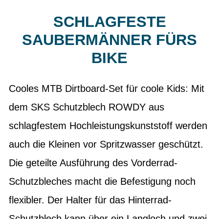
SCHLAGFESTE
SAUBERMÄNNER FÜRS
BIKE
Cooles MTB Dirtboard-Set für coole Kids: Mit
dem SKS Schutzblech ROWDY aus
schlagfestem Hochleistungskunststoff werden
auch die Kleinen vor Spritzwasser geschützt.
Die geteilte Ausführung des Vorderrad-
Schutzbleches macht die Befestigung noch
flexibler. Der Halter für das Hinterrad-
Schutzblech kann über ein Langloch und zwei