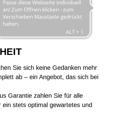
UNG
HEIT
achen Sie sich keine Gedanken mehr
lett ab – ein Angebot, das sich bei
s Garantie zahlen Sie für alle
 ein stets optimal gewartetes und