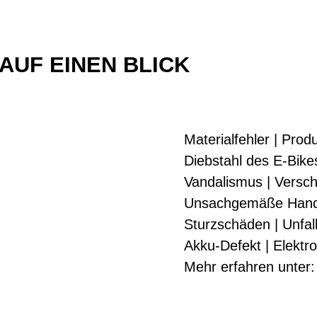
AUF EINEN BLICK
Materialfehler | Prod
Diebstahl des E-Bikes
Vandalismus | Versch
Unsachgemäße Han
Sturzschäden | Unfal
Akku-Defekt | Elektr
Mehr erfahren unter