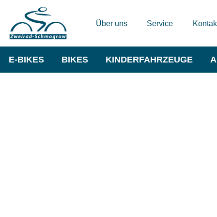
Über uns
Service
Kontak
E-BIKES
BIKES
KINDERFAHRZEUGE
A