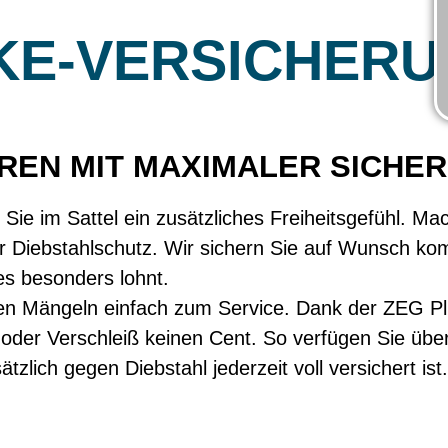
KE-VERSICHER
REN MIT MAXIMALER SICHER
Sie im Sattel ein zusätzliches Freiheitsgefühl. M
 Diebstahlschutz. Wir sichern Sie auf Wunsch komp
s besonders lohnt.
ten Mängeln einfach zum Service. Dank der ZEG Plu
oder Verschleiß keinen Cent. So verfügen Sie über
zlich gegen Diebstahl jederzeit voll versichert ist.