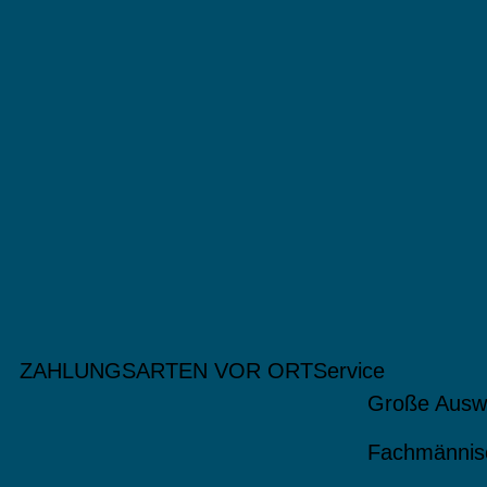
ZAHLUNGSARTEN VOR ORT
Service
Große Ausw
Fachmännis