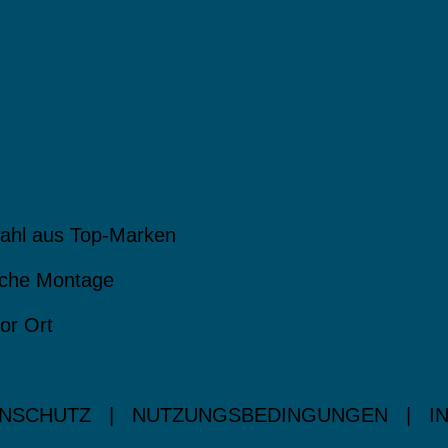
ahl aus Top-Marken
che Montage
or Ort
NSCHUTZ
|
NUTZUNGSBEDINGUNGEN
|
I