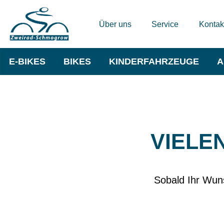
Über uns
Service
Kontak
E-BIKES
BIKES
KINDERFAHRZEUGE
A
VIELE
Sobald Ihr Wuns