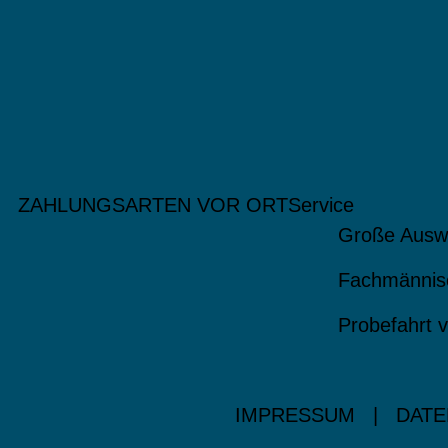
ZAHLUNGSARTEN VOR ORT
Service
Große Ausw
Fachmännis
Probefahrt v
IMPRESSUM
|
DATE