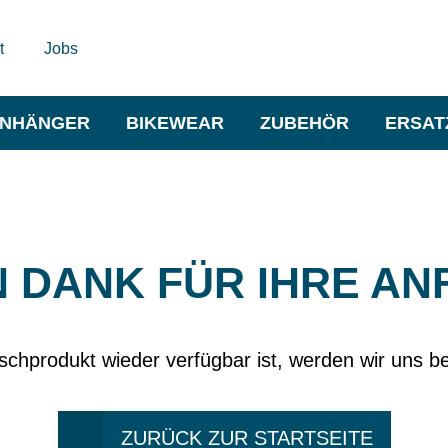
t
Jobs
NHÄNGER
BIKEWEAR
ZUBEHÖR
ERSAT
N DANK FÜR IHRE AN
chprodukt wieder verfügbar ist, werden wir uns b
ZURÜCK ZUR STARTSEITE